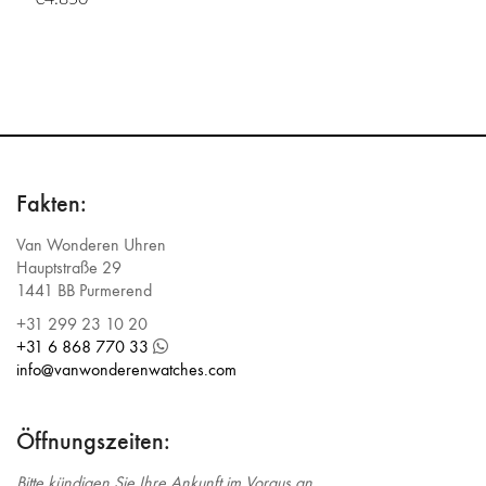
Fakten:
Van Wonderen Uhren
Hauptstraße 29
1441 BB Purmerend
+31 299 23 10 20
+31 6 868 770 33
info@vanwonderenwatches.com
Öffnungszeiten:
Bitte kündigen Sie Ihre Ankunft im Voraus an.