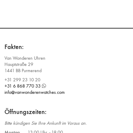
Fakten:
Van Wonderen Uhren
Hauptstraße 29
1441 BB Purmerend
+31 299 23 10 20
+31 6 868 770 33
info@vanwonderenwatches.com
Öffnungszeiten:
Bitte kündigen Sie Ihre Ankunft im Voraus an.
Montag
13:00 Uhr –
18:00