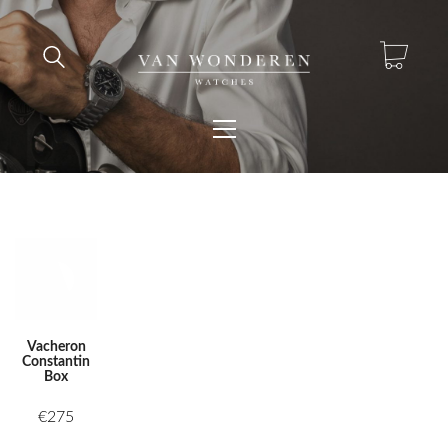
Vacheron
Constantin
Box
€
275