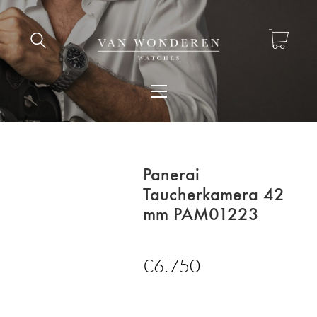
Panerai
Taucherkamera 42
mm PAM01223
€
6.750