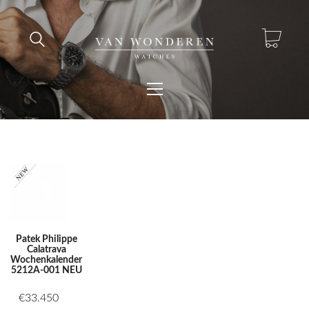
Patek Philippe
Calatrava
Wochenkalender
5212A-001 NEU
€
33.450