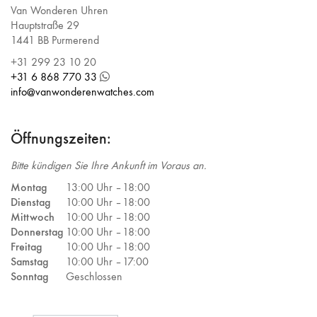
Van Wonderen Uhren
Hauptstraße 29
1441 BB Purmerend
+31 299 23 10 20
+31 6 868 770 33
info@vanwonderenwatches.com
Öffnungszeiten:
Bitte kündigen Sie Ihre Ankunft im Voraus an.
Montag
13:00 Uhr –
18:00
Dienstag
10:00 Uhr –
18:00
Mittwoch
10:00 Uhr –
18:00
Donnerstag
10:00 Uhr –
18:00
Freitag
10:00 Uhr –
18:00
Samstag
10:00 Uhr –
17:00
Sonntag
Geschlossen