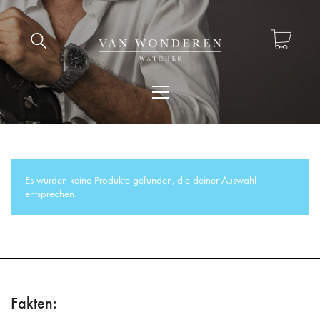
Es wurden keine Produkte gefunden, die deiner Auswahl
entsprechen.
Fakten: