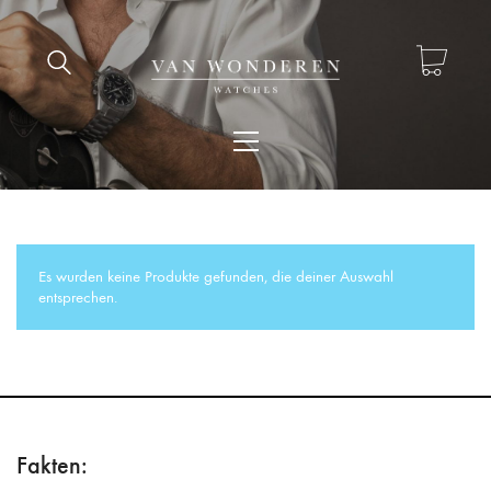
Es wurden keine Produkte gefunden, die deiner Auswahl
entsprechen.
Fakten: