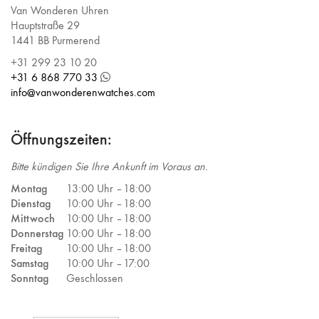
Van Wonderen Uhren
Hauptstraße 29
1441 BB Purmerend
+31 299 23 10 20
+31 6 868 770 33
info@vanwonderenwatches.com
Öffnungszeiten:
Bitte kündigen Sie Ihre Ankunft im Voraus an.
Montag
13:00 Uhr –
18:00
Dienstag
10:00 Uhr –
18:00
Mittwoch
10:00 Uhr –
18:00
Donnerstag
10:00 Uhr –
18:00
Freitag
10:00 Uhr –
18:00
Samstag
10:00 Uhr –
17:00
Sonntag
Geschlossen