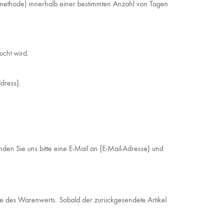
gsmethode) innerhalb einer bestimmten Anzahl von Tagen
ucht wird.
ddress}.
nden Sie uns bitte eine E-Mail an {E-Mail-Adresse} und
he des Warenwerts. Sobald der zurückgesendete Artikel