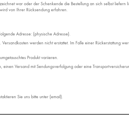
chnet war oder der Schenkende die Bestellung an sich selbst liefern lie
wird von Ihrer Rücksendung erfahren.
 folgende Adresse: {physische Adresse}.
s. Versandkosten werden nicht erstattet. Im Falle einer Rückerstattung 
 umgetauschtes Produkt variieren.
en, einen Versand mit Sendungsverfolgung oder eine Transportversicher
tieren Sie uns bitte unter {email}.