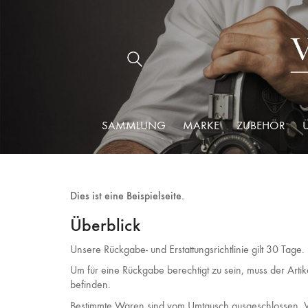
SAMMLUNG
MARKE
ZUBEHÖR
Dies ist eine Beispielseite.
Überblick
Unsere Rückgabe- und Erstattungsrichtlinie gilt 30 Tage
Um für eine Rückgabe berechtigt zu sein, muss der Arti
befinden.
Bestimmte Waren sind vom Umtausch ausgeschlossen. Ve