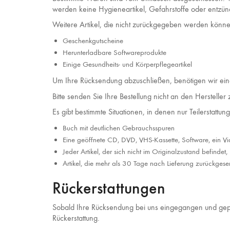
werden keine Hygieneartikel, Gefahrstoffe oder entzü
Weitere Artikel, die nicht zurückgegeben werden könne
Geschenkgutscheine
Herunterladbare Softwareprodukte
Einige Gesundheits- und Körperpflegeartikel
Um Ihre Rücksendung abzuschließen, benötigen wir ein
Bitte senden Sie Ihre Bestellung nicht an den Hersteller 
Es gibt bestimmte Situationen, in denen nur Teilerstatt
Buch mit deutlichen Gebrauchsspuren
Eine geöffnete CD, DVD, VHS-Kassette, Software, ein Vid
Jeder Artikel, der sich nicht im Originalzustand befindet,
Artikel, die mehr als 30 Tage nach Lieferung zurückgese
Rückerstattungen
Sobald Ihre Rücksendung bei uns eingegangen und geprü
Rückerstattung.