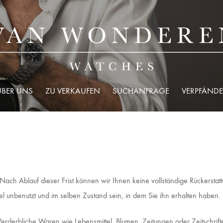
ÜBER UNS
ZU VERKAUFEN
SUCHANFRAGE
VERPFÄNDE
. Nach Ablauf dieser Frist können wir Ihnen keine vollständige Rückerst
kel unbenutzt und im selben Zustand sein, in dem Sie ihn erhalten haben
rderbliche Waren wie Lebensmittel, Blumen, Zeitungen oder Zeitschri