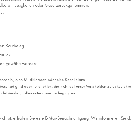
ndbare Flüssigkeiten oder Gase zurückgenommen.
n:
en Kaufbeleg.
zurück.
ungen gewährt werden:
eospiel, eine Musikkassette oder eine Schallplatte.
 beschädigt ist oder Teile fehlen, die nicht auf unser Verschulden zurückzuführe
ndet werden, fallen unter diese Bedingungen.
ft ist, erhalten Sie eine E-Mail-Benachrichtigung. Wir informieren Sie