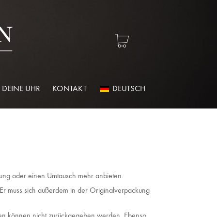
 DEINE UHR
KONTAKT
DEUTSCH
attung oder einen Umtausch mehr anbieten.
. Er muss sich außerdem in der Originalverpackung
ften können nicht zurückgegeben werden. Ebenso