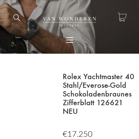
Rolex Yachtmaster 40
Stahl/Everose-Gold
Schokoladenbraunes
Zifferblatt 126621
NEU
€
17.250