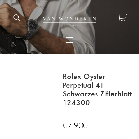
Rolex Oyster
Perpetual 41
Schwarzes Zifferblatt
124300
€
7.900