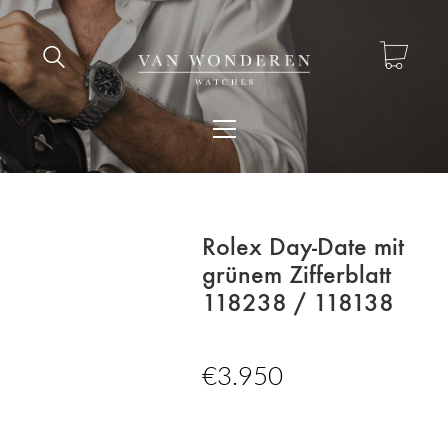
Rolex Day-Date mit
grünem Zifferblatt
118238 / 118138
€
3.950