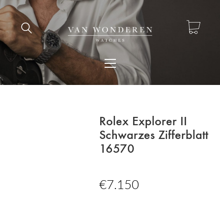
Rolex Explorer II
Schwarzes Zifferblatt
16570
€
7.150