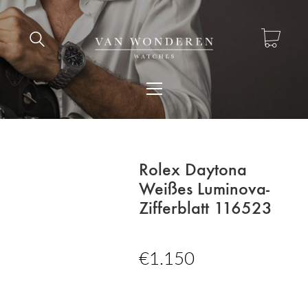
Rolex Daytona
Weißes Luminova-
Zifferblatt 116523
€
1.150