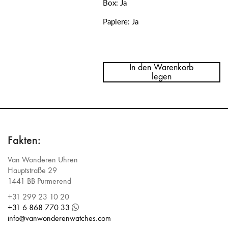
Box: Ja
Papiere: Ja
Menge
Rolex
Datejust
In den Warenkorb
36
legen
Black
Dial
126200
Fakten:
Van Wonderen Uhren
Hauptstraße 29
1441 BB Purmerend
+31 299 23 10 20
+31 6 868 770 33
info@vanwonderenwatches.com