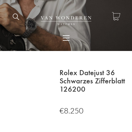
Rolex Datejust 36
Schwarzes Zifferblatt
126200
€
8.250