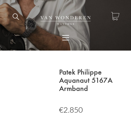
Patek Philippe
Aquanaut 5167A
Armband
€
2.850