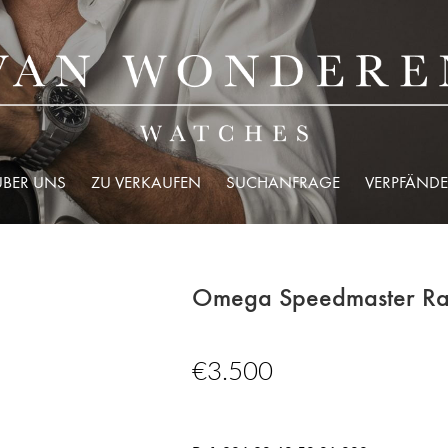
ÜBER UNS
ZU VERKAUFEN
SUCHANFRAGE
VERPFÄNDE
Omega Speedmaster R
€
3.500