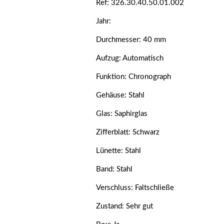
Ref: 326.30.40.50.01.002
Jahr:
Durchmesser: 40 mm
Aufzug: Automatisch
Funktion: Chronograph
Gehäuse: Stahl
Glas: Saphirglas
Zifferblatt: Schwarz
Lünette: Stahl
Band: Stahl
Verschluss: Faltschließe
Zustand: Sehr gut