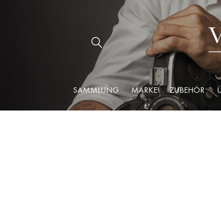
SAMMLUNG
MARKE
ZUBEHÖR