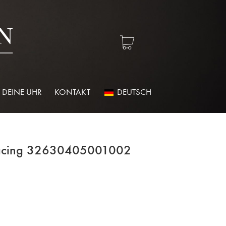
 DEINE UHR
KONTAKT
DEUTSCH
acing 32630405001002