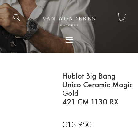
Hublot Big Bang
Unico Ceramic Magic
Gold
421.CM.1130.RX
€
13.950