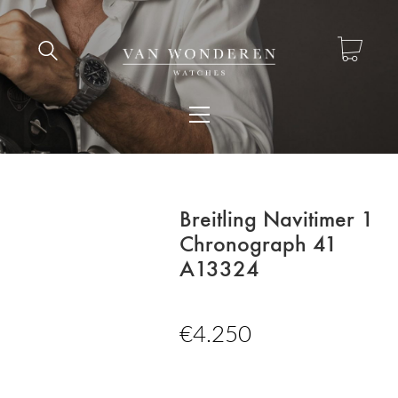
Breitling Navitimer 1
Chronograph 41
A13324
€
4.250