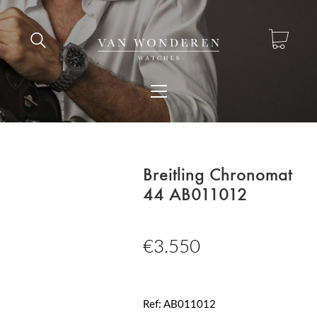
Breitling Chronomat
44 AB011012
€
3.550
Ref: AB011012