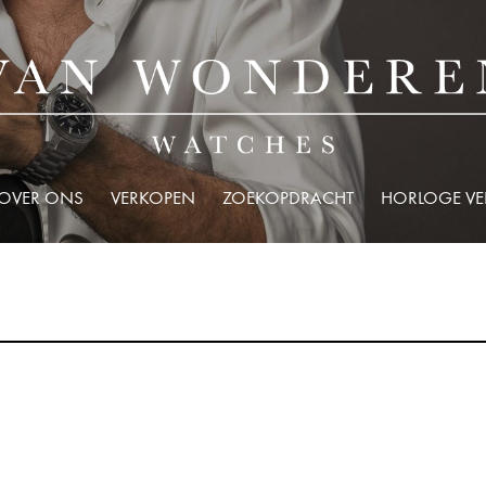
OVER ONS
VERKOPEN
ZOEKOPDRACHT
HORLOGE V