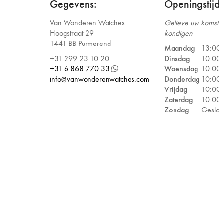
Gegevens:
Openingstij
Van Wonderen Watches
Gelieve uw komst 
Hoogstraat 29
kondigen
1441 BB Purmerend
Maandag
13:00
+31 299 23 10 20
Dinsdag
10:00
+31 6 868 770 33
Woensdag
10:00
info@vanwonderenwatches.com
Donderdag
10:00
Vrijdag
10:00
Zaterdag
10:00
Zondag
Geslo