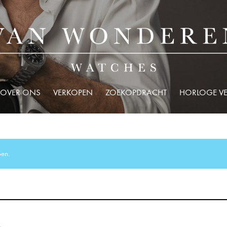
OVER ONS
VERKOPEN
ZOEKOPDRACHT
HORLOGE V
oen.