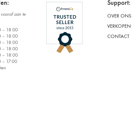
den:
Support:
vooraf aan te
OVER ONS
VERKOPEN
 –
18:00
 –
18:00
CONTACT
 –
18:00
 –
18:00
 –
18:00
 –
17:00
ten