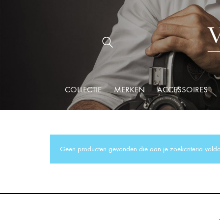
COLLECTIE
MERKEN
ACCESSOIRES
Geen producten gevonden die aan je zoekcriteria vold