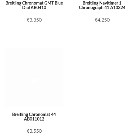
Breitling Chronomat GMT Blue
Breitling Navitimer 1
Dial AB0410
Chronograph 41 A13324
€
3.850
€
4.250
Breitling Chronomat 44
AB011012
€
3.550