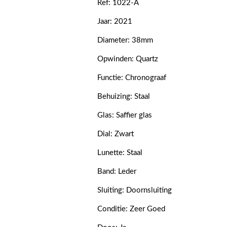
Ref: 1022-A
Jaar: 2021
Diameter: 38mm
Opwinden: Quartz
Functie: Chronograaf
Behuizing: Staal
Glas: Saffier glas
Dial: Zwart
Lunette: Staal
Band: Leder
Sluiting: Doornsluiting
Conditie: Zeer Goed