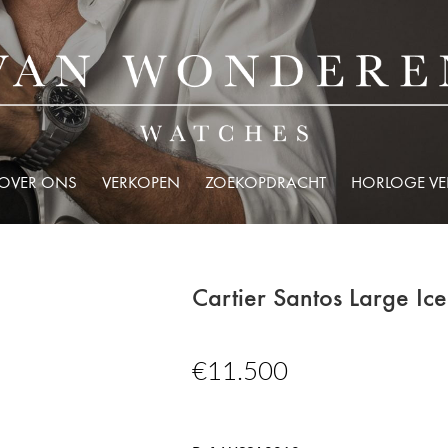
OVER ONS
VERKOPEN
ZOEKOPDRACHT
HORLOGE V
Cartier Santos Large 
€
11.500