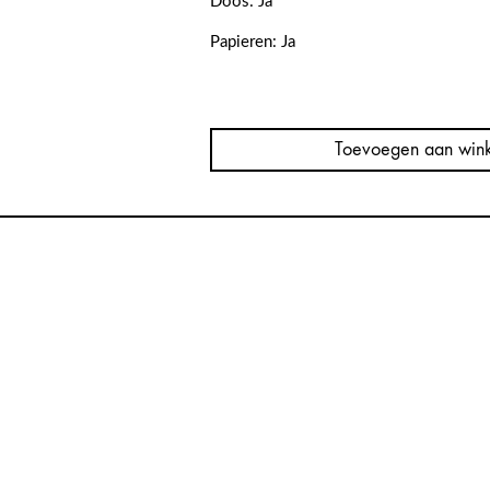
Doos: Ja
Papieren: Ja
Cartier
Santos
Large
Toevoegen aan win
Iced
Out
Diamonds
WSSA0018
aantal