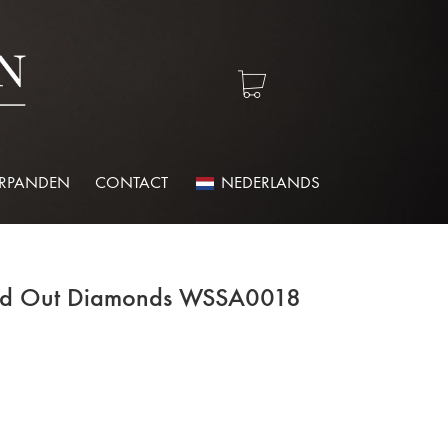
ERPANDEN
CONTACT
NEDERLANDS
Iced Out Diamonds WSSA0018