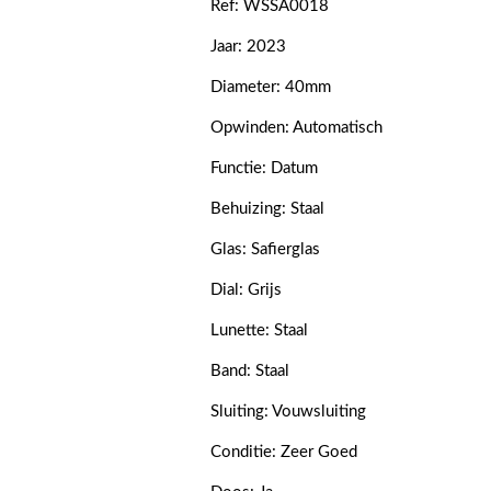
Ref: WSSA0018
Jaar: 2023
Diameter: 40mm
Opwinden: Automatisch
Functie: Datum
Behuizing: Staal
Glas: Safierglas
Dial: Grijs
Lunette: Staal
Band: Staal
Sluiting: Vouwsluiting
Conditie: Zeer Goed