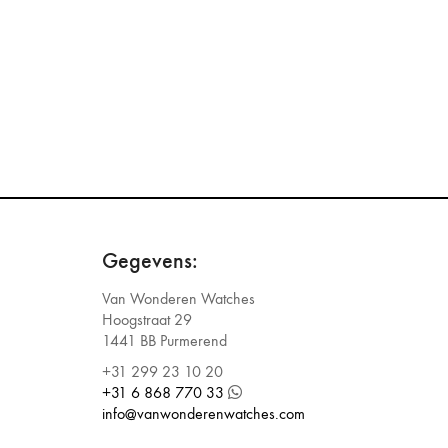
Gegevens:
Van Wonderen Watches
Hoogstraat 29
1441 BB Purmerend
+31 299 23 10 20
+31 6 868 770 33
info@vanwonderenwatches.com